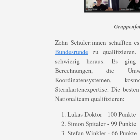
Gruppenfot
Zehn Schüler:innen schafften es
Bundesrunde
zu qualifizieren.
schwierig heraus: Es ging
Berechnungen, die Umwa
Koordinatensystemen, kosm
Sternkartenexpertise. Die beste
Nationalteam qualifizieren:
Lukas Doktor - 100 Punkte
Simon Spitaler - 99 Punkte
Stefan Winkler - 66 Punkte