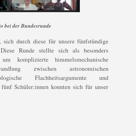
o bei der Bundesrunde
, sich durch diese für unsere fünfstündige
 Diese Runde stellte sich als besonders
 um komplizierte himmelsmechanische
ndlung zwischen astronomischen
ologische Flachheitsargumente und
n fünf Schüler:innen konnten sich für unser