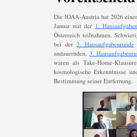
Die IOAA-Austria hat 2026 einen
Januar mit der
1. Hausaufgabe
Österreich teilnahmen. Schwieri
bei der
2. Hausaufgabenrunde
u
andauernden,
3. Hausaufgabenr
waren als Take-Home-Klausure
kosmologische Erkenntnisse u
Bestimmung seiner Entfernung.