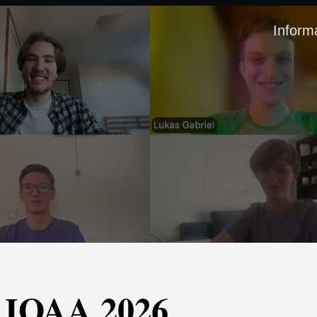
Inform
d IOAA 2026