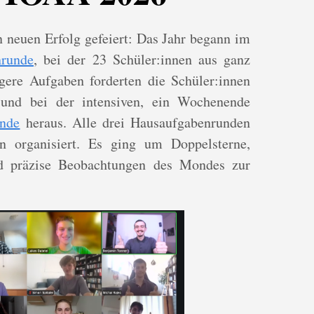
 neuen Erfolg gefeiert: Das Jahr begann im
nrunde
, bei der 23 Schüler:innen aus ganz
gere Aufgaben forderten die Schüler:innen
nd bei der intensiven, ein Wochenende
unde
heraus. Alle drei Hausaufgabenrunden
n organisiert. Es ging um Doppelsterne,
nd präzise Beobachtungen des Mondes zur